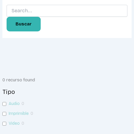
0
recurso found
Tipo
Audio
0
Imprimible
0
Video
0