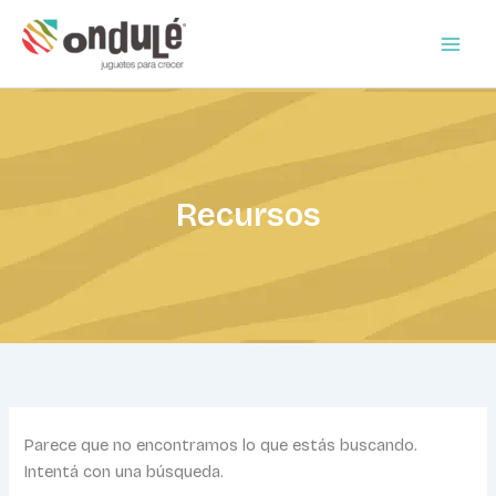
Buscar
Ir
por:
al
contenido
Recursos
Parece que no encontramos lo que estás buscando.
Intentá con una búsqueda.