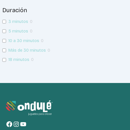
Duración
3 minutos
0
5 minutos
0
10 a 30 minutos
0
Más de 30 minutos
0
18 minutos
0
Facebook
Instagram
YouTube