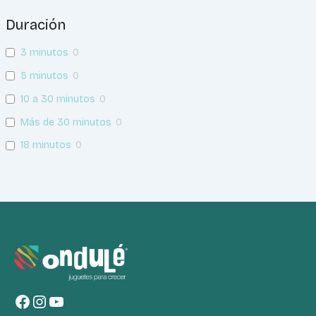
Duración
3 minutos
0
5 minutos
0
10 a 30 minutos
0
Más de 30 minutos
0
18 minutos
0
Facebook
Instagram
YouTube