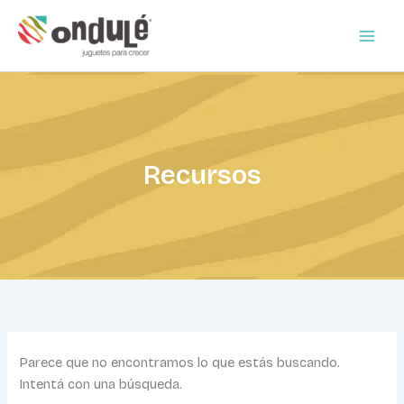
Buscar
Ir
por:
al
contenido
Recursos
Parece que no encontramos lo que estás buscando.
Intentá con una búsqueda.