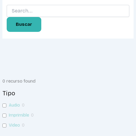
0
recurso found
Tipo
Audio
0
Imprimible
0
Video
0