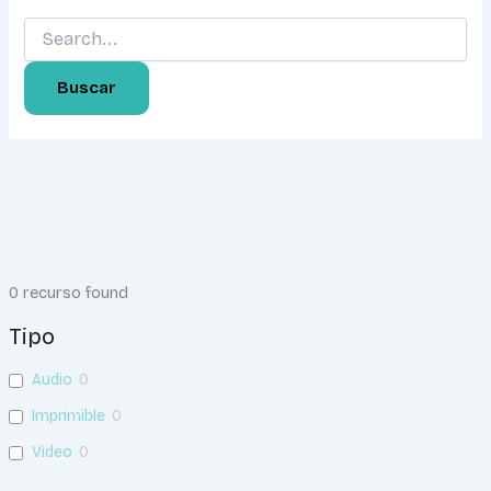
0
recurso found
Tipo
Audio
0
Imprimible
0
Video
0