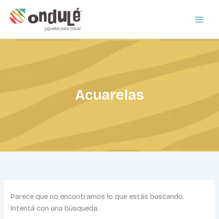
Buscar
Ir
por:
al
contenido
Acuarelas
Parece que no encontramos lo que estás buscando.
Intentá con una búsqueda.