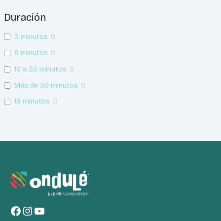
Duración
3 minutos
0
5 minutos
0
10 a 30 minutos
0
Más de 30 minutos
0
18 minutos
0
Facebook
Instagram
YouTube