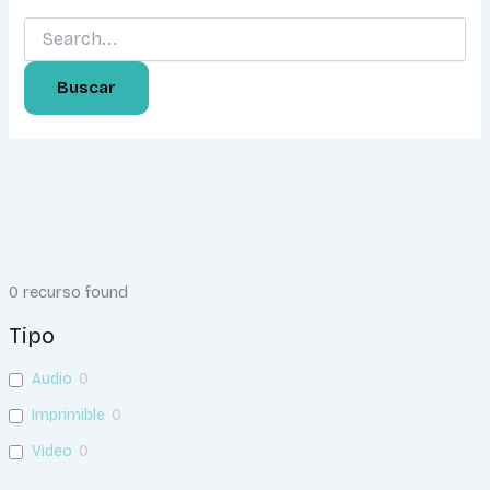
0
recurso found
Tipo
Audio
0
Imprimible
0
Video
0