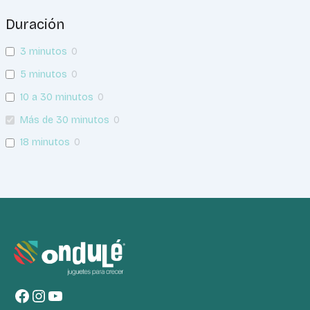
Duración
3 minutos
0
5 minutos
0
10 a 30 minutos
0
Más de 30 minutos
0
18 minutos
0
Facebook
Instagram
YouTube