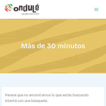
Buscar
Ir
por:
al
contenido
Más de 30 minutos
Parece que no encontramos lo que estás buscando.
Intentá con una búsqueda.