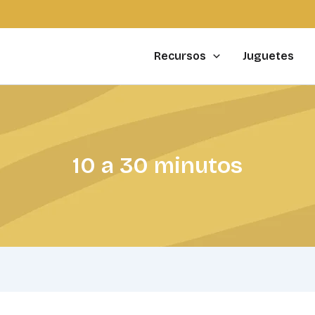
Buscar
por:
Recursos
Juguetes
10 a 30 minutos